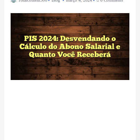
Totalcontent360
Blog
março 4, 2024
0 Comments