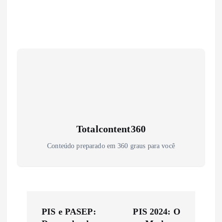
Totalcontent360
Conteúdo preparado em 360 graus para você
N
PIS e PASEP:
PIS 2024: O