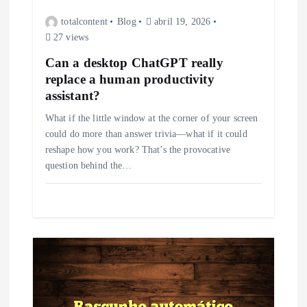
e
totalcontent
Blog
abril 19, 2026
P
27 views
o
Can a desktop ChatGPT really
replace a human productivity
s
assistant?
What if the little window at the corner of your screen
t
could do more than answer trivia—what if it could
reshape how you work? That’s the provocative
question behind the…