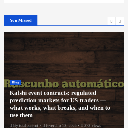
You Missed
Blog
Kalshi event contracts: regulated
prediction markets for US traders —
what works, what breaks, and when to
use them
By
totalcontent
fevereiro 12, 2026
272 views